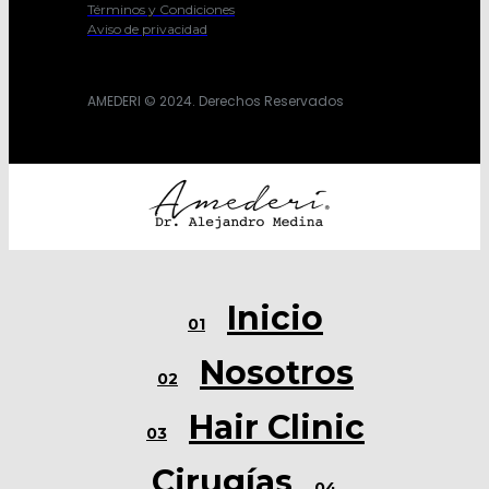
Términos y Condiciones
Aviso de privacidad
AMEDERI © 2024. Derechos Reservados
Inicio
01
Nosotros
02
Hair Clinic
03
Cirugías
04