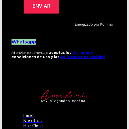
Whatsapp
Al enviar este mensaje
aceptas los
términos y
condiciones de uso y las
políticas de privacidad
Inicio
Nosotros
Hair Clinic