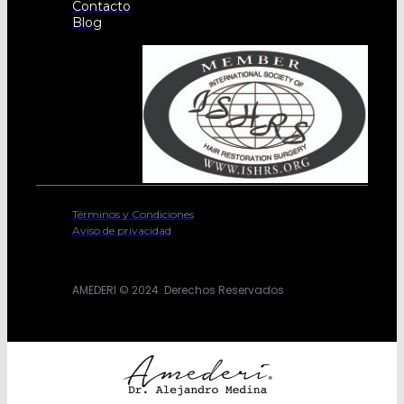
Contacto
Blog
Términos y Condiciones
Aviso de privacidad
AMEDERI © 2024. Derechos Reservados