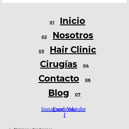
Inicio
01
Nosotros
02
Hair Clinic
03
Cirugías
04
Contacto
06
Blog
07
Instagram
Facebook-
Youtube
f